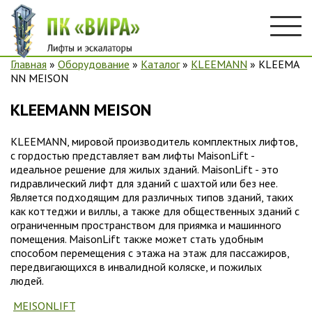
Главная
»
Оборудование
»
Каталог
»
KLEEMANN
»
KLEEMA
NN MEISON
KLEEMANN MEISON
KLEEMANN, мировой производитель комплектных лифтов,
с гордостью представляет вам лифты MaisonLift -
идеальное решение для жилых зданий. MaisonLift - это
гидравлический лифт для зданий с шахтой или без нее.
Является подходящим для различных типов зданий, таких
как коттеджи и виллы, а также для общественных зданий с
ограниченным пространством для приямка и машинного
помещения. MaisonLift также может стать удобным
способом перемещения с этажа на этаж для пассажиров,
передвигающихся в инвалидной коляске, и пожилых
людей.
MEISONLIFT