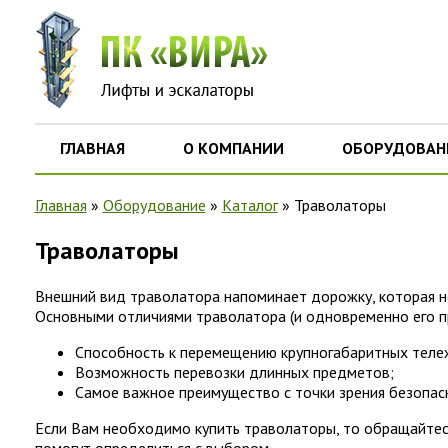
ГЛАВНАЯ
О КОМПАНИИ
ОБОРУДОВАН
Главная
»
Оборудование
»
Каталог
»
Траволаторы
Траволаторы
Внешний вид траволатора напоминает дорожку, которая н
Основными отличиями траволатора (и одновременно его п
Способность к перемещению крупногабаритных тележе
Возможность перевозки длинных предметов;
Самое важное преимущество с точки зрения безопасн
Если Вам необходимо купить траволаторы, то обращайтес
помогут определиться с выбором.