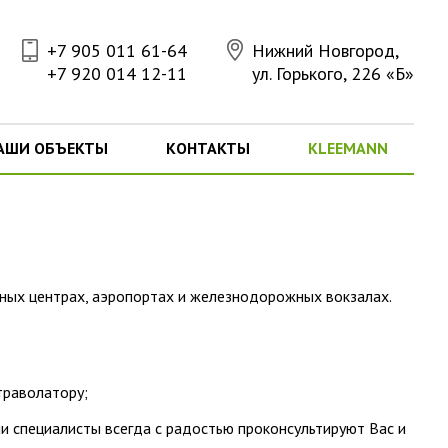
+7 905 011 61-64
Нижний Новгород,
+7 920 014 12-11
ул. Горького, 226 «Б»
АШИ ОБЪЕКТЫ
КОНТАКТЫ
KLEEMANN
ных центрах, аэропортах и железнодорожных вокзалах.
 траволатору;
 специалисты всегда с радостью проконсультируют Вас и