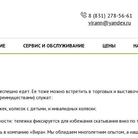
8 (831) 278-56-61
virann@yandex.ru
ИЕ
СЕРВИС И ОБСЛУЖИВАНИЕ
ЦЕНЫ
Н
еспешно едет. Ее тоже можно встретить в торговых и выставоч
реимуществами) служат:
к, колясок с детьми, и инвалидных коляски;
ости: тележка фиксируется для избежания скатывания вниз по
ь в компанию «Вира». Мы обладаем многолетним опытом, а наши